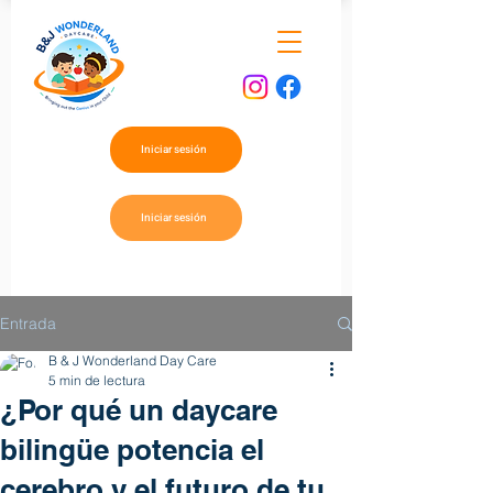
Iniciar sesión
Iniciar sesión
Entrada
B & J Wonderland Day Care
5 min de lectura
¿Por qué un daycare
bilingüe potencia el
cerebro y el futuro de tu