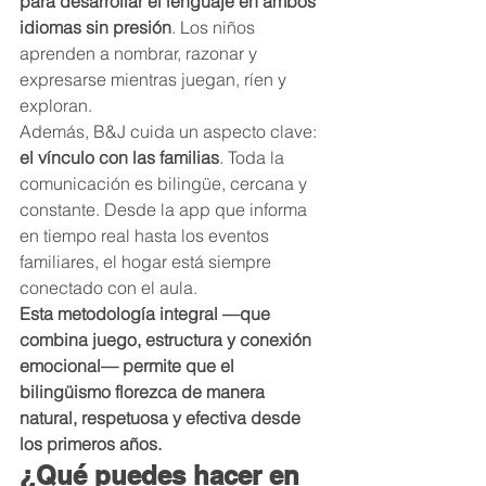
para desarrollar el lenguaje en ambos 
idiomas sin presión
. Los niños 
aprenden a nombrar, razonar y 
expresarse mientras juegan, ríen y 
exploran.
Además, B&J cuida un aspecto clave: 
el vínculo con las familias
. Toda la 
comunicación es bilingüe, cercana y 
constante. Desde la app que informa 
en tiempo real hasta los eventos 
familiares, el hogar está siempre 
conectado con el aula.
Esta metodología integral —que 
combina juego, estructura y conexión 
emocional— permite que el 
bilingüismo florezca de manera 
natural, respetuosa y efectiva desde 
los primeros años.
¿Qué puedes hacer en 