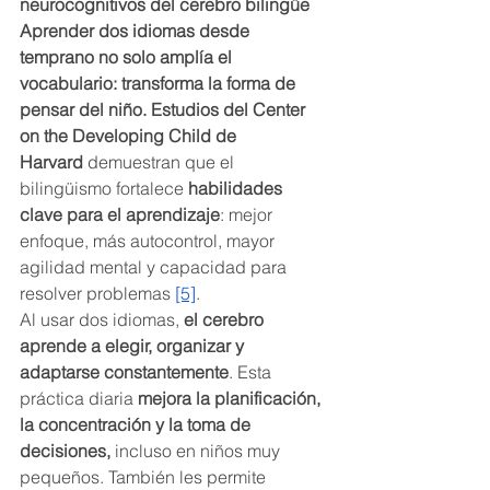
neurocognitivos del cerebro bilingüe
Aprender dos idiomas desde 
temprano no solo amplía el 
vocabulario: transforma la forma de 
pensar del niño. Estudios del Center 
on the Developing Child de 
Harvard
 demuestran que el 
bilingüismo fortalece 
habilidades 
clave para el aprendizaje
: mejor 
enfoque, más autocontrol, mayor 
agilidad mental y capacidad para 
resolver problemas 
[5]
.
Al usar dos idiomas, 
el cerebro 
aprende a elegir, organizar y 
adaptarse constantemente
. Esta 
práctica diaria 
mejora la planificación, 
la concentración y la toma de 
decisiones,
 incluso en niños muy 
pequeños. También les permite 