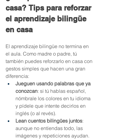
casa? Tips para reforzar 
el aprendizaje bilingüe 
en casa
El aprendizaje bilingüe no termina en 
el aula. Como madre o padre, tú 
también puedes reforzarlo en casa con 
gestos simples que hacen una gran 
diferencia:
Jueguen usando palabras que ya 
conozcan
: si tú hablas español, 
nómbrale los colores en tu idioma 
y pídele que intente decirlos en 
inglés (o al revés).
Lean cuentos bilingües juntos
: 
aunque no entiendas todo, las 
imágenes y repeticiones ayudan. 