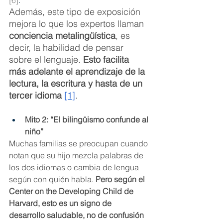
Además, este tipo de exposición 
mejora lo que los expertos llaman 
conciencia metalingüística
, es 
decir, la habilidad de pensar 
sobre el lenguaje. 
Esto facilita 
más adelante el aprendizaje de la 
lectura, la escritura y hasta de un 
tercer idioma
[1]
.
Mito 2: “El bilingüismo confunde al 
niño”
Muchas familias se preocupan cuando 
notan que su hijo mezcla palabras de 
los dos idiomas o cambia de lengua 
según con quién habla. 
Pero según el 
Center on the Developing Child de 
Harvard, esto es un signo de 
desarrollo saludable, no de confusión 