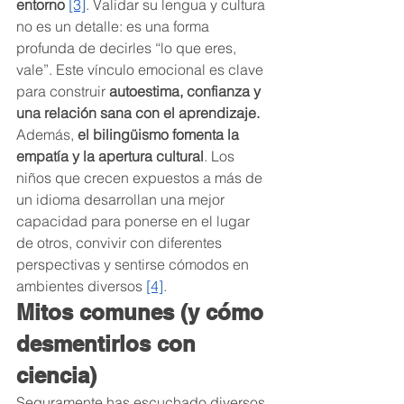
entorno
[3]
. Validar su lengua y cultura 
no es un detalle: es una forma 
profunda de decirles “lo que eres, 
vale”. Este vínculo emocional es clave 
para construir 
autoestima, confianza y 
una relación sana con el aprendizaje.
Además, 
el bilingüismo fomenta la 
empatía y la apertura cultural
. Los 
niños que crecen expuestos a más de 
un idioma desarrollan una mejor 
capacidad para ponerse en el lugar 
de otros, convivir con diferentes 
perspectivas y sentirse cómodos en 
ambientes diversos 
[4]
. 
Mitos comunes (y cómo 
desmentirlos con 
ciencia)
Seguramente has escuchado diversos 