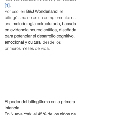
[1]
.
Por eso, en 
B&J Wonderland
, el 
bilingüismo no es un complemento: es 
una 
metodología estructurada, basada 
en evidencia neurocientífica, diseñada 
para potenciar el desarrollo cognitivo, 
emocional y cultural
 desde los 
primeros meses de vida.
El poder del bilingüismo en la primera 
infancia
En Nueva York, el 45 % de los niños de 