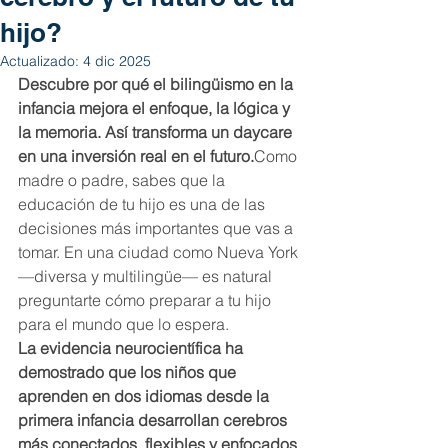
hijo?
Actualizado:
4 dic 2025
Descubre por qué el bilingüismo en la 
infancia mejora el enfoque, la lógica y 
la memoria. Así transforma un daycare 
en una inversión real en el futuro.
Como 
madre o padre, sabes que la 
educación de tu hijo es una de las 
decisiones más importantes que vas a 
tomar. En una ciudad como Nueva York 
—diversa y multilingüe— es natural 
preguntarte cómo preparar a tu hijo 
para el mundo que lo espera.
La evidencia neurocientífica ha 
demostrado que los niños que 
aprenden en dos idiomas desde la 
primera infancia desarrollan cerebros 
más conectados, flexibles y enfocados 