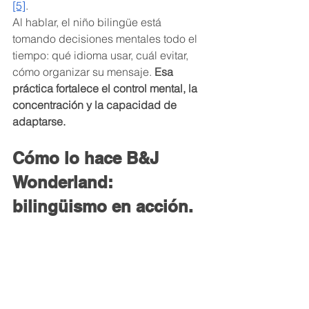
[5]
.
Al hablar, el niño bilingüe está 
tomando decisiones mentales todo el 
tiempo: qué idioma usar, cuál evitar, 
cómo organizar su mensaje. 
Esa 
práctica fortalece el control mental, la 
concentración y la capacidad de 
adaptarse.
Cómo lo hace B&J 
Wonderland: 
bilingüismo en acción.