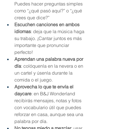
Puedes hacer preguntas simples 
como “¿qué pasó aquí?” o “¿qué 
crees que dice?”
Escuchen canciones en ambos 
idiomas
: deja que la música haga 
su trabajo. ¡Cantar juntos es más 
importante que pronunciar 
perfecto!
Aprendan una palabra nueva por 
día
: colóquenla en la nevera o en 
un cartel y úsenla durante la 
comida o el juego.
Aprovecha lo que te envía el 
daycare
: en B&J Wonderland 
recibirás mensajes, notas y fotos 
con vocabulario útil que puedes 
reforzar en casa, aunque sea una 
palabra por día.
No tengas miedo a mezclar
: usar 